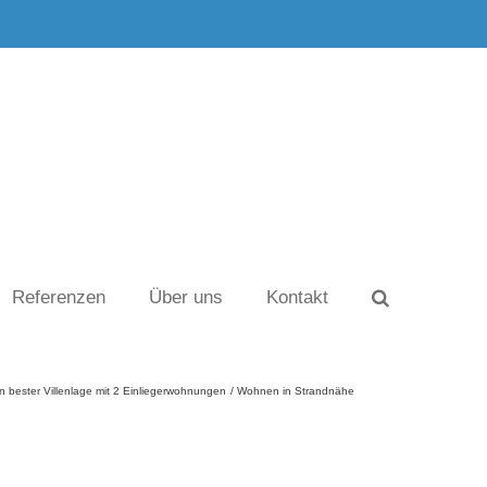
Referenzen
Über uns
Kontakt
ester Villenlage mit 2 Einliegerwohnungen
Wohnen in Strandnähe