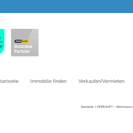
tartseite
Immobilie finden
Verkaufen/Vermieten
Startseite
VERKAUFT – Wohnhaus in b