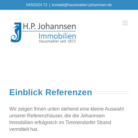
Zum
04503/24 72
|
kontakt@hausmakler-johannsen.de
Inhalt
springen
Einblick Referenzen
Wir zeigen Ihnen unten stehend eine kleine Auswahl
unserer Referenzhäuser, die die Johannsen
Immobilien erfolgreich im Timmendorfer Strand
vermittelt hat.