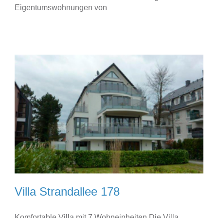
Eigentumswohnungen von
Villa Strandallee 178
Komfortable Villa mit 7 Wohneinheiten Die Villa