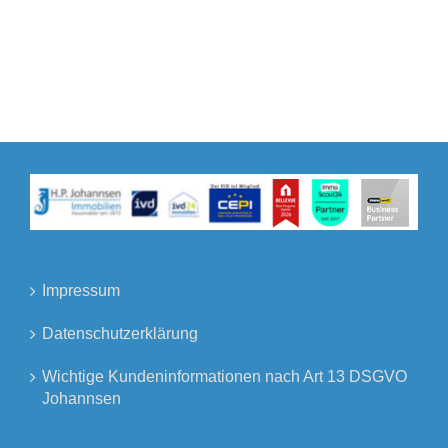
Impressum
Datenschutzerklärung
Wichtige Kundeninformationen nach Art 13 DSGVO
Johannsen