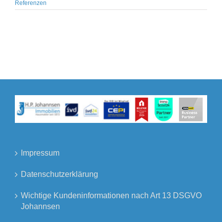
Referenzen
Impressum
Datenschutzerklärung
Wichtige Kundeninformationen nach Art 13 DSGVO
Johannsen