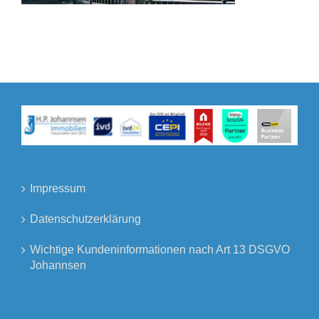
Impressum
Datenschutzerklärung
Wichtige Kundeninformationen nach Art 13 DSGVO
Johannsen