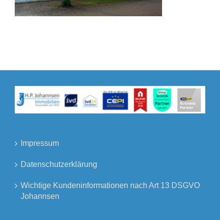
Impressum
Datenschutzerklärung
Wichtige Kundeninformationen nach Art 13 DSGVO
Johannsen