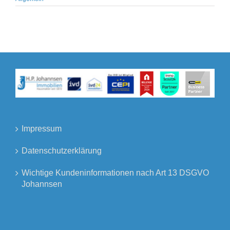
Impressum
Datenschutzerklärung
Wichtige Kundeninformationen nach Art 13 DSGVO
Johannsen