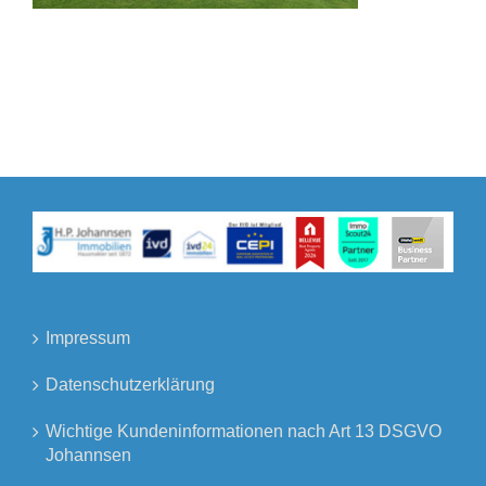
Impressum
Datenschutzerklärung
Wichtige Kundeninformationen nach Art 13 DSGVO
Johannsen