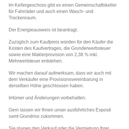
Im Kellergeschoss gibt es einen Gemeinschaftskeller
für Fahrräder und auch einen Wasch- und
Trockenraum.
Der Energieausweis ist beantragt.
Zuzüglich zum Kaufpreis würden für den Käufer die
Kosten des Kaufvertrages, die Grunderwerbsteuer
sowie eine Maklerprovision von 2,38 % inkl.
Mehrwertsteuer entstehen.
Wir machen darauf aufmerksam, dass wir auch mit
dem Verkäufer eine Provisionsvereinbarung in
derselben Höhe geschlossen haben.
Irrtümer und Änderungen vorbehalten.
Gern lassen wir Ihnen unser ausführliches Exposé
samt Grundriss zukommen.
Sie planen den Verkauf oder die Vermietung Ihrer