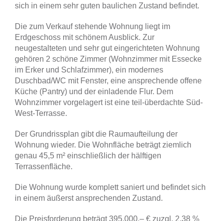
sich in einem sehr guten baulichen Zustand befindet.
Die zum Verkauf stehende Wohnung liegt im
Erdgeschoss mit schönem Ausblick. Zur
neugestalteten und sehr gut eingerichteten Wohnung
gehören 2 schöne Zimmer (Wohnzimmer mit Essecke
im Erker und Schlafzimmer), ein modernes
Duschbad/WC mit Fenster, eine ansprechende offene
Küche (Pantry) und der einladende Flur. Dem
Wohnzimmer vorgelagert ist eine teil-überdachte Süd-
West-Terrasse.
Der Grundrissplan gibt die Raumaufteilung der
Wohnung wieder. Die Wohnfläche beträgt ziemlich
genau 45,5 m² einschließlich der hälftigen
Terrassenfläche.
Die Wohnung wurde komplett saniert und befindet sich
in einem äußerst ansprechenden Zustand.
Die Preisforderung beträgt 395.000,– € zuzgl. 2,38 %